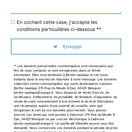
En cochant cette case, j'accepte les
conditions particulières ci-dessous **
Envoyer
** Les données personnelles communiquées sont nécessaires aux
fins de vous contacter et sont enregistrées dans un fichier
informatisé. Elles sont destinées à Bertho nautique et ses sous-
traitants dans le seul but de répondre à votre message. Les données
collectées seront communiquées aux seuls destinataires suivants:
Bertho nautique 276 Rue du Moulin À Eau, 44420 Mesquer
bertho.nautique@orange.fr. Vous disposez de droits d’accès, de
rectification, d’effacement, de portabilité, de limitation, d’opposition, de
retrait de votre consentement à tout moment et du droit d’introduire
une réclamation auprès d’une autorité de contrôle, ainsi que
d’organiser le sort de vos données post-mortem. Vous pouvez
exercer ces droits par voie postale à l'adresse 276 Rue du Moulin À
Eau, 44420 Mesquer ou par courrier électronique à l'adresse
bertho.nautique@orange.fr. Un justificatif d'identité pourra vous être
demandé. Nous conservons vos données pendant la période de prise