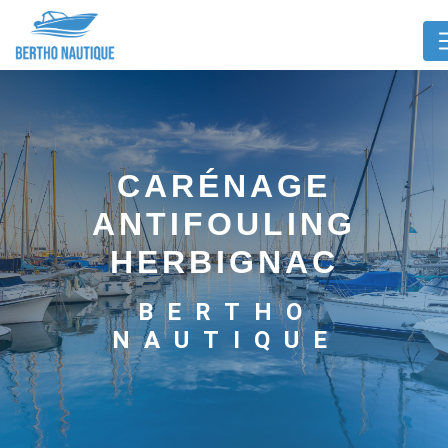
Panneau de gestion des cookies
CARÉNAGE
ANTIFOULING
HERBIGNAC
BERTHO
NAUTIQUE