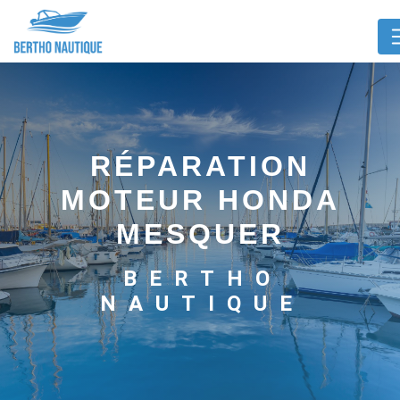
Panneau de gestion des cookies
RÉPARATION
MOTEUR HONDA
MESQUER
BERTHO
NAUTIQUE