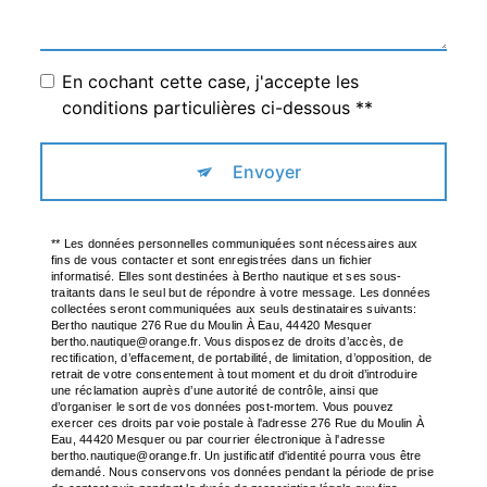
En cochant cette case, j'accepte les
conditions particulières ci-dessous **
Envoyer
** Les données personnelles communiquées sont nécessaires aux
fins de vous contacter et sont enregistrées dans un fichier
informatisé. Elles sont destinées à Bertho nautique et ses sous-
traitants dans le seul but de répondre à votre message. Les données
collectées seront communiquées aux seuls destinataires suivants:
Bertho nautique 276 Rue du Moulin À Eau, 44420 Mesquer
bertho.nautique@orange.fr. Vous disposez de droits d’accès, de
rectification, d’effacement, de portabilité, de limitation, d’opposition, de
retrait de votre consentement à tout moment et du droit d’introduire
une réclamation auprès d’une autorité de contrôle, ainsi que
d’organiser le sort de vos données post-mortem. Vous pouvez
exercer ces droits par voie postale à l'adresse 276 Rue du Moulin À
Eau, 44420 Mesquer ou par courrier électronique à l'adresse
bertho.nautique@orange.fr. Un justificatif d'identité pourra vous être
demandé. Nous conservons vos données pendant la période de prise