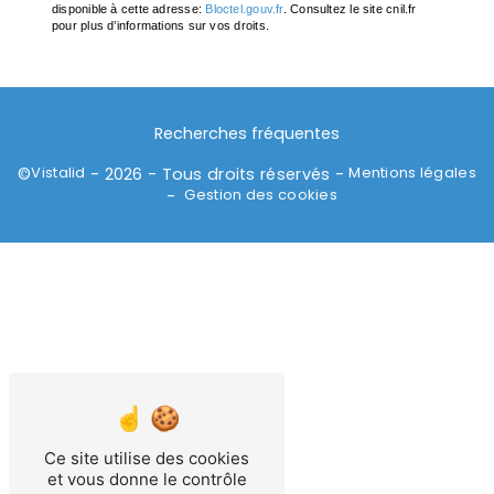
disponible à cette adresse:
Bloctel.gouv.fr
. Consultez le site cnil.fr
pour plus d’informations sur vos droits.
Recherches fréquentes
Vistalid
Mentions légales
©
- 2026 - Tous droits réservés -
Gestion des cookies
-
Ce site utilise des cookies
et vous donne le contrôle