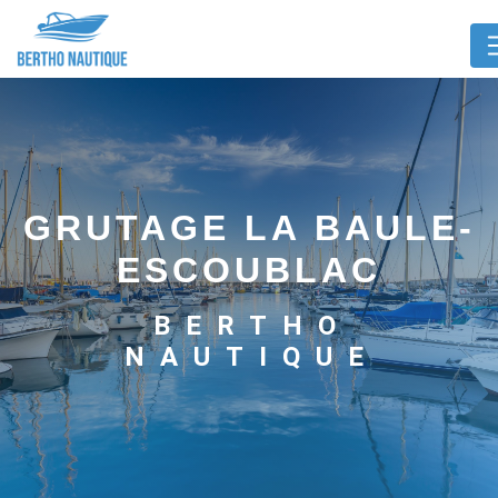
Panneau de gestion des cookies
GRUTAGE LA BAULE-
ESCOUBLAC
BERTHO
NAUTIQUE