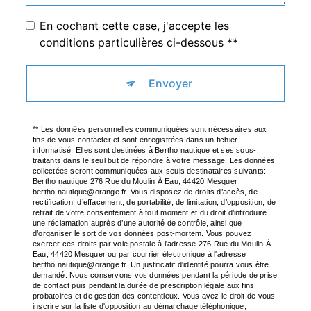
En cochant cette case, j'accepte les
conditions particulières ci-dessous **
Envoyer
** Les données personnelles communiquées sont nécessaires aux
fins de vous contacter et sont enregistrées dans un fichier
informatisé. Elles sont destinées à Bertho nautique et ses sous-
traitants dans le seul but de répondre à votre message. Les données
collectées seront communiquées aux seuls destinataires suivants:
Bertho nautique 276 Rue du Moulin À Eau, 44420 Mesquer
bertho.nautique@orange.fr. Vous disposez de droits d’accès, de
rectification, d’effacement, de portabilité, de limitation, d’opposition, de
retrait de votre consentement à tout moment et du droit d’introduire
une réclamation auprès d’une autorité de contrôle, ainsi que
d’organiser le sort de vos données post-mortem. Vous pouvez
exercer ces droits par voie postale à l'adresse 276 Rue du Moulin À
Eau, 44420 Mesquer ou par courrier électronique à l'adresse
bertho.nautique@orange.fr. Un justificatif d'identité pourra vous être
demandé. Nous conservons vos données pendant la période de prise
de contact puis pendant la durée de prescription légale aux fins
probatoires et de gestion des contentieux. Vous avez le droit de vous
inscrire sur la liste d'opposition au démarchage téléphonique,