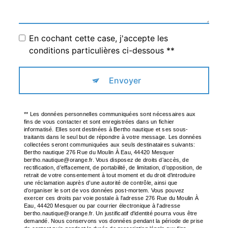
En cochant cette case, j'accepte les
conditions particulières ci-dessous **
Envoyer
** Les données personnelles communiquées sont nécessaires aux
fins de vous contacter et sont enregistrées dans un fichier
informatisé. Elles sont destinées à Bertho nautique et ses sous-
traitants dans le seul but de répondre à votre message. Les données
collectées seront communiquées aux seuls destinataires suivants:
Bertho nautique 276 Rue du Moulin À Eau, 44420 Mesquer
bertho.nautique@orange.fr. Vous disposez de droits d’accès, de
rectification, d’effacement, de portabilité, de limitation, d’opposition, de
retrait de votre consentement à tout moment et du droit d’introduire
une réclamation auprès d’une autorité de contrôle, ainsi que
d’organiser le sort de vos données post-mortem. Vous pouvez
exercer ces droits par voie postale à l'adresse 276 Rue du Moulin À
Eau, 44420 Mesquer ou par courrier électronique à l'adresse
bertho.nautique@orange.fr. Un justificatif d'identité pourra vous être
demandé. Nous conservons vos données pendant la période de prise