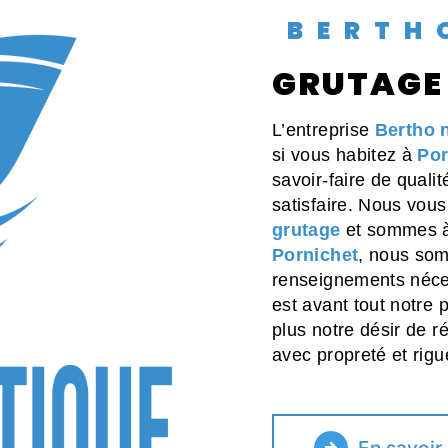
BERT
GRUTAGE
L’entreprise
Bertho 
si vous habitez à
Por
savoir-faire de quali
satisfaire. Nous vou
grutage
et sommes à 
Pornichet
, nous som
renseignements néces
est avant tout notre 
plus notre désir de ré
avec propreté et rigu