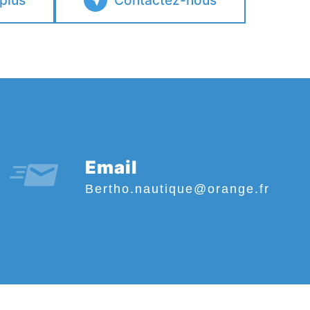
 plus
Contactez-nous
Email
bertho.nautique@orange.fr