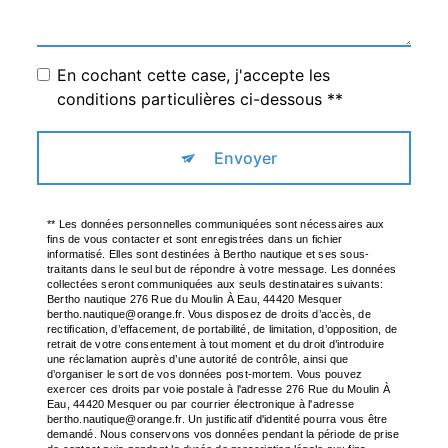
En cochant cette case, j'accepte les
conditions particulières ci-dessous **
Envoyer
** Les données personnelles communiquées sont nécessaires aux
fins de vous contacter et sont enregistrées dans un fichier
informatisé. Elles sont destinées à Bertho nautique et ses sous-
traitants dans le seul but de répondre à votre message. Les données
collectées seront communiquées aux seuls destinataires suivants:
Bertho nautique 276 Rue du Moulin À Eau, 44420 Mesquer
bertho.nautique@orange.fr. Vous disposez de droits d’accès, de
rectification, d’effacement, de portabilité, de limitation, d’opposition, de
retrait de votre consentement à tout moment et du droit d’introduire
une réclamation auprès d’une autorité de contrôle, ainsi que
d’organiser le sort de vos données post-mortem. Vous pouvez
exercer ces droits par voie postale à l'adresse 276 Rue du Moulin À
Eau, 44420 Mesquer ou par courrier électronique à l'adresse
bertho.nautique@orange.fr. Un justificatif d'identité pourra vous être
demandé. Nous conservons vos données pendant la période de prise